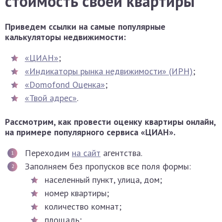
стоимость своей квартиры
Приведем ссылки на самые популярные
калькуляторы недвижимости:
«ЦИАН»
;
«Индикаторы рынка недвижимости» (ИРН)
;
«Domofond Оценка»
;
«Твой адрес»
.
Рассмотрим, как провести оценку квартиры онлайн,
на примере популярного сервиса «ЦИАН».
Переходим
на сайт
агентства.
Заполняем без пропусков все поля формы:
населенный пункт, улица, дом;
номер квартиры;
количество комнат;
площадь;