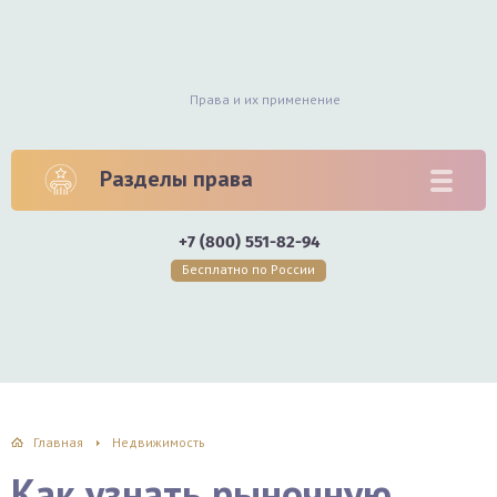
Права и их применение
Разделы права
+7 (800) 551-82-94
Бесплатно по России
Главная
Недвижимость
Как узнать рыночную