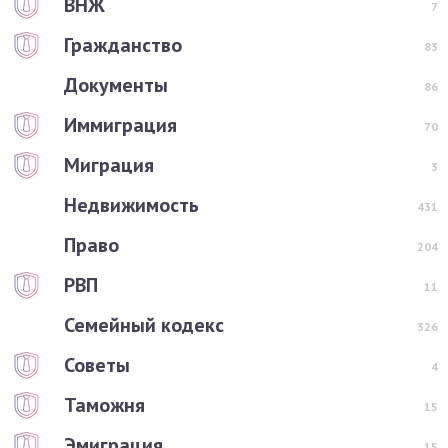
ВНЖ
7
Гражданство
83
Документы
86
Иммиграция
70
Миграция
3
Недвижимость
431
Право
204
РВП
11
Семейный кодекс
326
Советы
4
Таможня
15
Эмиграция
15