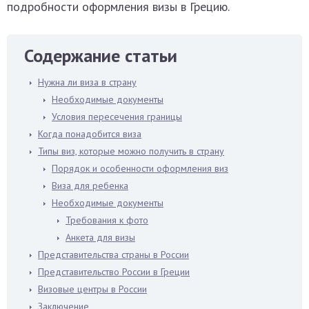
подробности оформления визы в Грецию.
Содержание статьи
Нужна ли виза в страну
Необходимые документы
Условия пересечения границы
Когда понадобится виза
Типы виз, которые можно получить в страну
Порядок и особенности оформления виз
Виза для ребенка
Необходимые документы
Требования к фото
Анкета для визы
Представительства страны в России
Представительство России в Греции
Визовые центры в России
Заключение