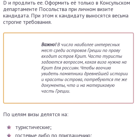
D и продлить ее. Оформить её только в Консульском
департаменте Посольства при личном визите
кандидата. При этом к кандидату выносятся весьма
строгие требования.
Важно!
В число наиболее интересных
мест среди островов Греции по праву
входит остров Крит. Часто туристы
задаются вопросом, какая виза нужна на
Крит для россиян. Чтобы воочию
увидеть памятники древнейшей истории
и красоты острова, потребуются те же
документы, что и на материковую
часть Греции.
По целям визы делятся на:
туристические;
гостевые либо по приглашению;