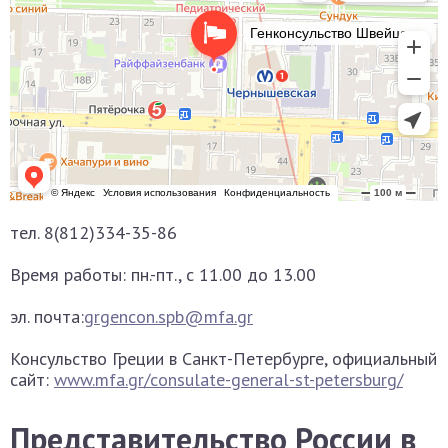
тел. 8(812)334-35-86
Время работы: пн.-пт., с 11.00 до 13.00
эл. почта:
grgencon.spb@mfa.gr
Консульство Греции в Санкт-Петербурге, официальный
сайт:
www.mfa.gr/consulate-general-st-petersburg/
Представительство России в