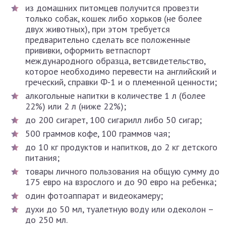
из домашних питомцев получится провезти
только собак, кошек либо хорьков (не более
двух животных), при этом требуется
предварительно сделать все положенные
прививки, оформить ветпаспорт
международного образца, ветсвидетельство,
которое необходимо перевести на английский и
греческий, справки Ф-1 и о племенной ценности;
алкогольные напитки в количестве 1 л (более
22%) или 2 л (ниже 22%);
до 200 сигарет, 100 сигарилл либо 50 сигар;
500 граммов кофе, 100 граммов чая;
до 10 кг продуктов и напитков, до 2 кг детского
питания;
товары личного пользования на общую сумму до
175 евро на взрослого и до 90 евро на ребенка;
один фотоаппарат и видеокамеру;
духи до 50 мл, туалетную воду или одеколон –
до 250 мл.