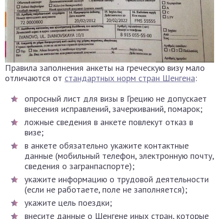
Правила заполнения анкеты на греческую визу мало
отличаются от
стандартных норм стран Шенгена
:
опросный лист для визы в Грецию не допускает
внесения исправлений, зачеркиваний, помарок;
ложные сведения в анкете повлекут отказ в
визе;
в анкете обязательно укажите контактные
данные (мобильный телефон, электронную почту,
сведения о загранпаспорте);
укажите информацию о трудовой деятельности
(если не работаете, поле не заполняется);
укажите цель поездки;
внесите данные о Шенгене иных стран, которые