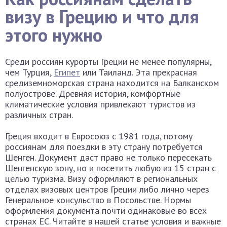
визу в Грецию и что для
этого нужно
Среди россиян курорты Греции не менее популярны,
чем Турция,
Египет
или Таиланд. Эта прекрасная
средиземноморская страна находится на Балканском
полуострове. Древняя история, комфортные
климатические условия привлекают туристов из
различных стран.
Греция входит в Евросоюз с 1981 года, потому
россиянам для поездки в эту страну потребуется
Шенген. Документ даст право не только пересекать
Шенгенскую зону, но и посетить любую из 15 стран с
целью туризма. Визу оформляют в региональных
отделах визовых центров Греции либо лично через
Генеральное консульство в Посольстве. Нормы
оформления документа почти одинаковые во всех
странах ЕС. Читайте в нашей статье условия и важные