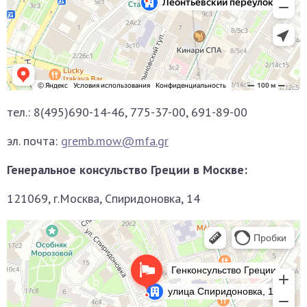
тел.: 8(495)690-14-46, 775-37-00, 691-89-00
эл. почта:
gremb.mow@mfa.gr
Генеральное консульство Греции в Москве:
121069, г.Москва, Спиридоновка, 14