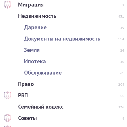
Миграция
3
Недвижимость
431
Дарение
49
Документы на недвижимость
114
Земля
26
Ипотека
40
Обслуживание
61
Право
204
РВП
11
Семейный кодекс
326
Советы
4