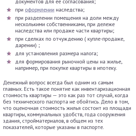
документов для ее согласования;
при
оформлении
наследства;
при разделении помещения на доли между
несколькими собственниками, при дележе
наследства или продаже части квартиры;
при сделках по отчуждению ( купле-продаже,
дарении) ;
для установления размера налога;
для формирования рыночной цены на жилье,
например, при покупке квартиры в ипотеку.
Денежный вопрос всегда был одним из самым
главных. Есть такое понятие как инвентаризационная
стоимость квартиры — это как раз тот случай, когда
без технического паспорта не обойтись. Дело в том,
что оценочная стоимость жилья состоит из площади
квартиры, коммунальных удобств, года сооружения
здания, стройматериалов, в общем из тех
показателей, которые указаны в паспорте.