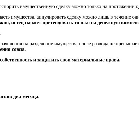
 оспорить имущественную сделку можно только на протяжении о
 часть имущества, аннулировать сделку можно лишь в течение од
ожно, истец сможет претендовать только на денежную компен
заявления на разделение имущества после развода не превышает
ения союза.
 собственность и защитить свои материальные права.
исков два месяца.