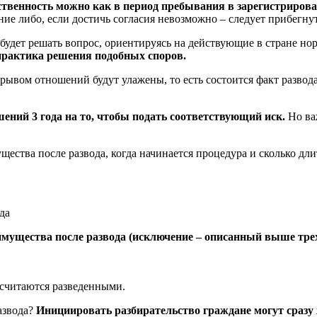
ственность можно как в период пребывания в зарегистрирова
ие либо, если достичь согласия невозможно – следует прибегнут
будет решать вопрос, ориентируясь на действующие в стране но
 практика решения подобных споров.
азрывом отношений будут улажены, то есть состоится факт разво
ений 3 года на то, чтобы подать соответствующий иск.
Но важ
щества после развода, когда начинается процедура и сколько дли
 имущества после развода (исключение – описанный выше трех
.
 считаются разведенными.
азвода?
Инициировать разбирательство граждане могут сразу