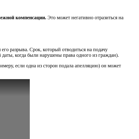
енежной компенсации.
Это может негативно отразиться на
его разрыва. Срок, который отводиться на подачу
й даты, когда были нарушены права одного из граждан).
римеру, если одна из сторон подала апелляцию) он может