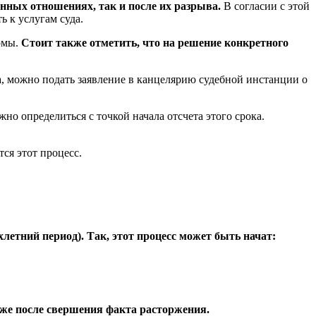
нных отношениях, так и после их разрыва.
В согласии с этой
ь к услугам суда.
рмы.
Стоит также отметить, что на решение конкретного
да, можно подать заявление в канцелярию судебной инстанции о
но определиться с точкой начала отсчета этого срока.
тся этот процесс.
летний период). Так, этот процесс может быть начат:
 же после свершения факта расторжения.