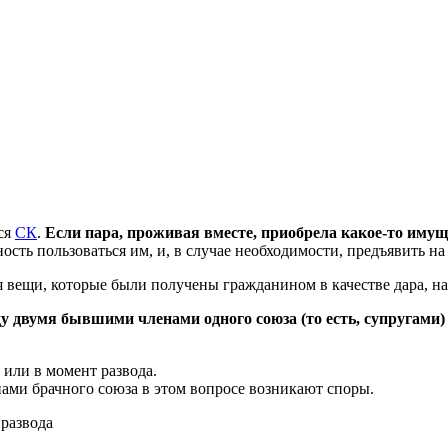
ся
СК
.
Если пара, проживая вместе, приобрела какое-то имущ
ть пользоваться им, и, в случае необходимости, предъявить на 
вещи, которые были получены гражданином в качестве дара, нас
 двумя бывшими членами одного союза (то есть, супругами) 
 или в момент развода.
нами брачного союза в этом вопросе возникают споры.