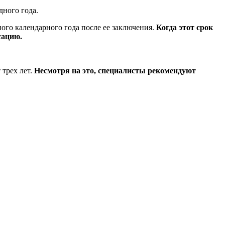
дного года.
ного календарного года после ее заключения.
Когда этот срок
сацию.
 трех лет.
Несмотря на это, специалисты рекомендуют