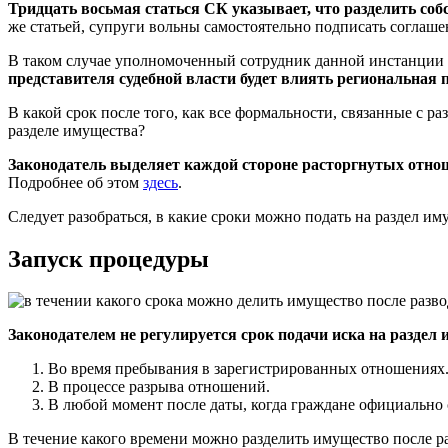
Тридцать восьмая статься СК указывает, что разделить соб
же статьей, супруги вольны самостоятельно подписать соглашен
В таком случае уполномоченный сотрудник данной инстанции 
представителя судебной власти будет влиять региональная
В какой срок после того, как все формальности, связанные с р
разделе имущества?
Законодатель выделяет каждой стороне расторгнутых отнош
Подробнее об этом
здесь
.
Следует разобраться, в какие сроки можно подать на раздел иму
Запуск процедуры
Законодателем не регулируется срок подачи иска на раздел
Во время пребывания в зарегистрированных отношениях
В процессе разрыва отношений.
В любой момент после даты, когда граждане официально
В течение какого времени можно разделить имущество после р