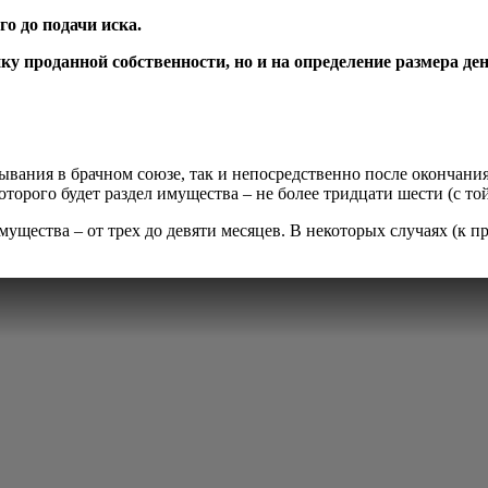
о до подачи иска.
нку проданной собственности, но и на определение размера д
вания в брачном союзе, так и непосредственно после окончания 
оторого будет раздел имущества – не более тридцати шести (с то
ущества – от трех до девяти месяцев. В некоторых случаях (к п