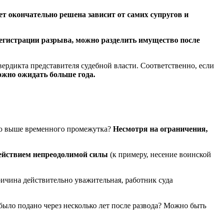
дет окончательно решена зависит от самих супругов и
регистрации разрыва, можно разделить имущество после
ердикта представителя судебной власти. Соответственно, если
ожно ожидать больше года.
ого выше временного промежутка?
Несмотря на ограничения,
действием непреодолимой силы
(к примеру, несение воинской
ричина действительно уважительная, работник суда
 было подано через несколько лет после развода? Можно быть