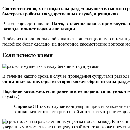
Соответственно, хотя подать на раздел имущества можно сра
быстроты работы государственных служб, оценщиков.
Важен еще один нюанс.
На то, в течение какого промежутка
развода, влияет подача апелляции.
Любая из сторон вольна обращаться в апелляционную инстанци
подобное будет сделано, на повторное рассмотрение вопроса м
Если истекло время
В течение какого срока в случае проведения супругами разво
описанные выше, одна из сторон может обратиться за разде
Подобное возможно, если ранее иск не подавался по уваж
службы).
Справка!
В таком случае канцелярия примет заявление п
заново начнет отсчет срока и займется рассмотрением дел
В течени
уверенным в том, что эта процедура займет столько же времени