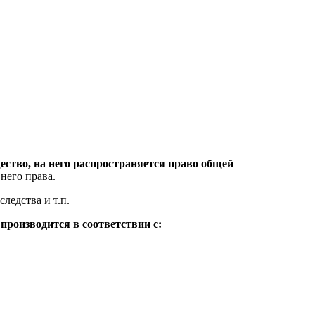
ество, на него распространяется право общей
него права.
ледства и т.п.
производится в соответствии с: