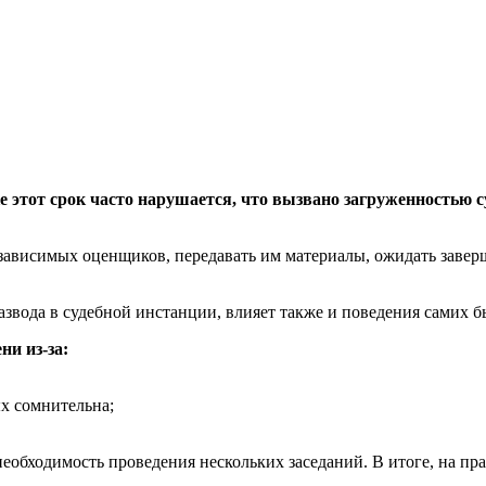
е этот срок часто нарушается, что вызвано загруженностью 
зависимых оценщиков, передавать им материалы, ожидать заверш
развода в судебной инстанции, влияет также и поведения самих 
ни из-за:
ых сомнительна;
еобходимость проведения нескольких заседаний. В итоге, на пра