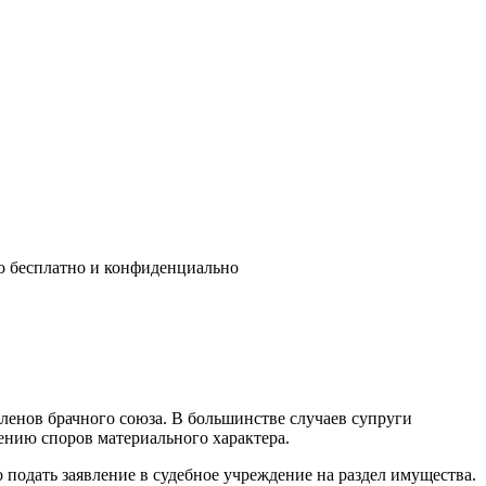
о бесплатно и конфиденциально
енов брачного союза. В большинстве случаев супруги
вению споров материального характера.
 подать заявление в судебное учреждение на раздел имущества.