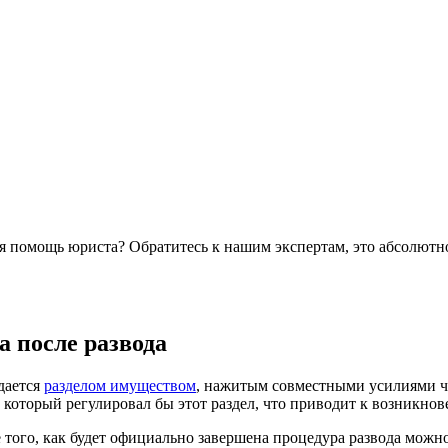
я помощь юриста? Обратитесь к нашим экспертам, это абсолютн
а после развода
дается
разделом имуществом
, нажитым совместными усилиями чл
, который регулировал бы этот раздел, что приводит к возникно
 того, как будет официально завершена процедура развода можно