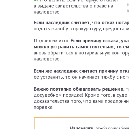
Если наследник считает, что отказ нот
подать жалобу в прокуратуру, предостав
Подведем итог.
Если причину отказа, ук
можно устранить самостоятельно, то ем
вновь обратиться в нотариальную контору
наследство.
Если же наследник считает причину от
ее устранить, то он начинает тяжбу с нот
Важно поэтапно обжаловать решение
, 
досудебном порядке! Кроме того, в суде
доказательства того, что вами предприн
порядке.
На заметку.
Тяжба потребует