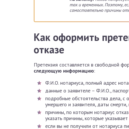
так и временных. Поэтому, е
самостоятельно причины отк
Как оформить прете
отказе
Претензия составляется в свободной фо
следующую информацию
:
Ф.И.О. нотариуса, полный адрес нот
данные о заявителе – Ф.И.О., паспо
подробные обстоятельства дела, с 
умершего и заявителя, даты смерти,
причины, по которым нотариус отказ
указать причины, которые указывает
если вы не получили от нотариуса п