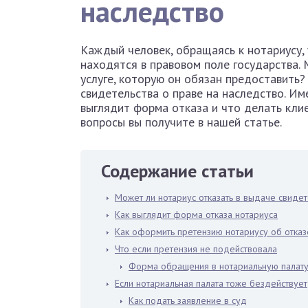
наследство
Каждый человек, обращаясь к нотариусу, 
находятся в правовом поле государства. 
услуге, которую он обязан предоставить?
свидетельства о праве на наследство. Име
выглядит форма отказа и что делать кли
вопросы вы получите в нашей статье.
Содержание статьи
Может ли нотариус отказать в выдаче свидет
Как выглядит форма отказа нотариуса
Как оформить претензию нотариусу об отказ
Что если претензия не подействовала
Форма обращения в нотариальную палат
Если нотариальная палата тоже бездействует
Как подать заявление в суд