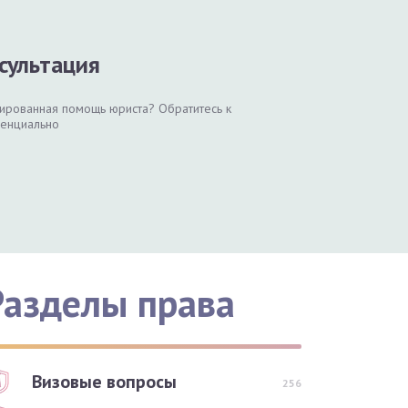
сультация
цированная помощь юриста? Обратитесь к
денциально
Разделы права
Визовые вопросы
256