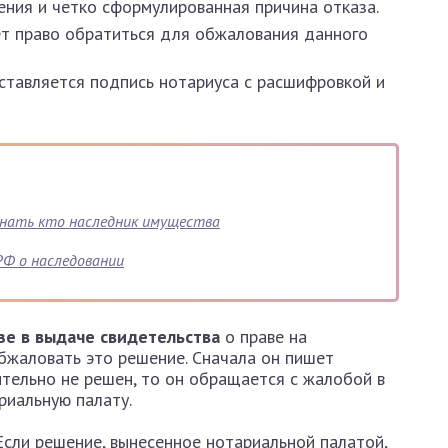
ения и четко сформулированная причина отказа.
ет право обратиться для обжалования данного
ставляется подпись нотариуса с расшифровкой и
узнать кто наследник имущества
РФ о наследовании
зе в выдаче свидетельства
о праве на
бжаловать это решение. Сначала он пишет
ительно не решен, то он обращается с жалобой в
риальную палату.
Если решение, вынесенное нотариальной палатой,