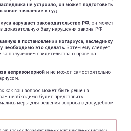
наследника не устроило, он может подготовить
исковое заявление в суд
.
ариуса нарушает законодательство РФ
, он может
ив доказательную базу нарушения закона РФ.
азанную в постановлении нотариуса, наследнику
у необходимо это сделать.
Затем ему следует
 за получением свидетельства о праве на
каза неправомерной
и не может самостоятельно
ариусом.
так как ваш вопрос может быть решен в
 вам необходимо будет представить
имались меры для решения вопроса в досудебном
 от вас как дополнительных материальных затрат,