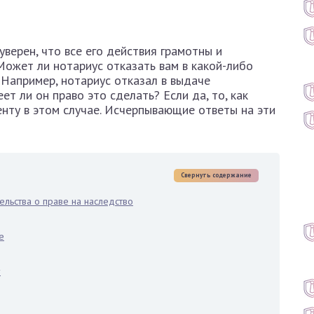
уверен, что все его действия грамотны и
Может ли нотариус отказать вам в какой-либо
 Например, нотариус отказал в выдаче
ет ли он право это сделать? Если да, то, как
енту в этом случае. Исчерпывающие ответы на эти
Свернуть содержание
ельства о праве на наследство
е
у