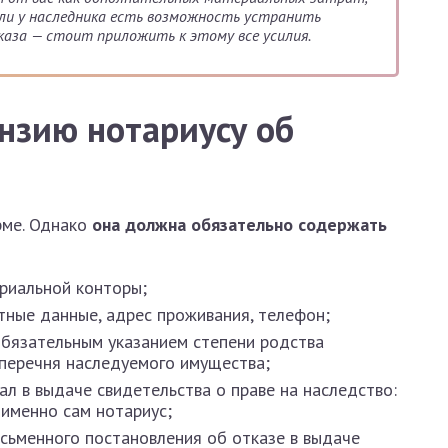
сли у наследника есть возможность устранить
аза — стоит приложить к этому все усилия.
нзию нотариусу об
рме. Однако
она должна обязательно содержать
ариальной конторы;
ртные данные, адрес проживания, телефон;
обязательным указанием степени родства
 перечня наследуемого имущества;
ал в выдаче свидетельства о праве на наследство:
 именно сам нотариус;
исьменного постановления об отказе в выдаче