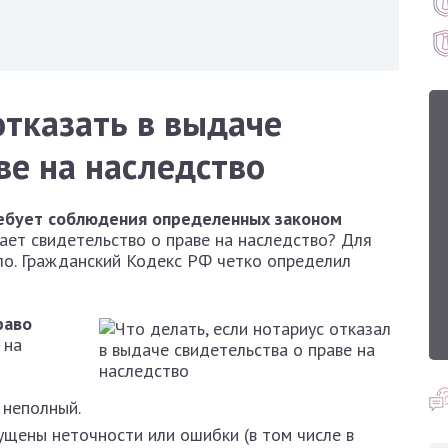
отказать в выдаче
ве на наследство
ребует соблюдения определенных законом
дает свидетельство о праве на наследство? Для
ло. Гражданский Кодекс РФ четко определил
раво
 на
 неполный.
щены неточности или ошибки (в том числе в