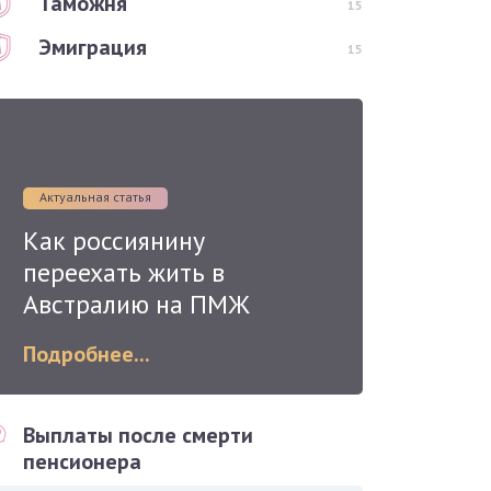
Таможня
15
Эмиграция
15
Актуальная статья
Как россиянину
переехать жить в
Австралию на ПМЖ
Подробнее...
Выплаты после смерти
пенсионера