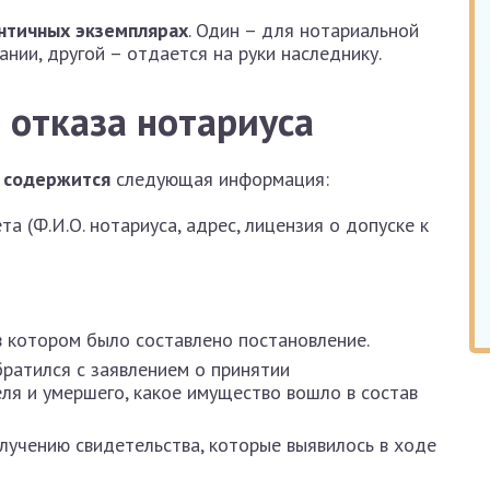
ентичных экземплярах
. Один – для нотариальной
нии, другой – отдается на руки наследнику.
 отказа нотариуса
о содержится
следующая информация:
а (Ф.И.О. нотариуса, адрес, лицензия о допуске к
 в котором было составлено постановление.
братился с заявлением о принятии
еля и умершего, какое имущество вошло в состав
лучению свидетельства, которые выявилось в ходе