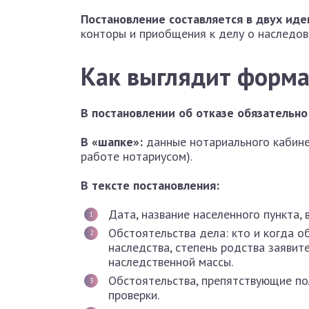
Постановление составляется в двух ид
конторы и приобщения к делу о наследова
Как выглядит форма
В постановлении об отказе обязательн
В «шапке»:
данные нотариального кабинет
работе нотариусом).
В тексте постановления:
Дата, название населенного пункта,
Обстоятельства дела: кто и когда о
наследства, степень родства заявит
наследственной массы.
Обстоятельства, препятствующие по
проверки.