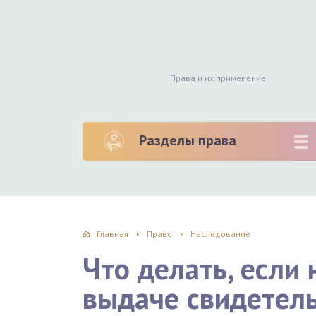
Права и их применение
Разделы права
Главная
Право
Наследование
Что делать, если 
выдаче свидетель