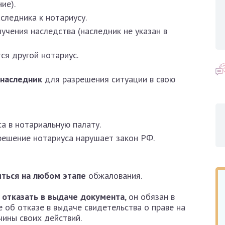
ие).
ледника к нотариусу.
чения наследства (наследник не указан в
ся другой нотариус.
 наследник
для разрешения ситуации в свою
а в нотариальную палату.
решение нотариуса нарушает закон РФ.
ться на любом этапе
обжалования.
 отказать в выдаче документа
, он обязан в
 об отказе в выдаче свидетельства о праве на
чины своих действий.