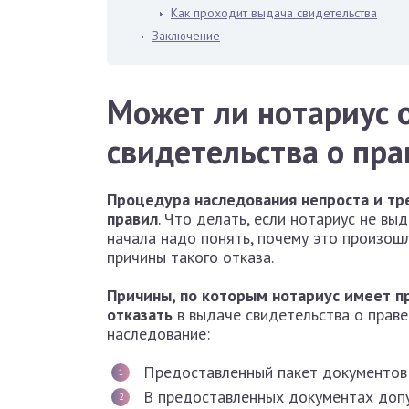
Как проходит выдача свидетельства
Заключение
Может ли нотариус 
свидетельства о пра
Процедура наследования непроста и т
правил
. Что делать, если нотариус не вы
начала надо понять, почему это произош
причины такого отказа.
Причины, по которым нотариус имеет п
отказать
в выдаче свидетельства о праве
наследование:
Предоставленный пакет документов
В предоставленных документах допу