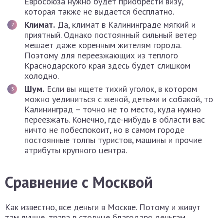
Евросоюза нужно будет приобрести визу,
которая также не выдается бесплатно.
Климат.
Да, климат в Калининграде мягкий и
приятный. Однако постоянный сильный ветер
мешает даже коренным жителям города.
Поэтому для переезжающих из теплого
Краснодарского края здесь будет слишком
холодно.
Шум.
Если вы ищете тихий уголок, в котором
можно уединиться с женой, детьми и собакой, то
Калининград – точно не то место, куда нужно
переезжать. Конечно, где-нибудь в области вас
ничто не побеспокоит, но в самом городе
постоянные толпы туристов, машины и прочие
атрибуты крупного центра.
Сравнение с Москвой
Как известно, все деньги в Москве. Потому и живут
там лучше, трава в столице благодаря деньгам