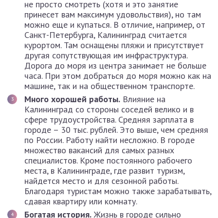
не просто смотреть (хотя и это занятие
принесет вам максимум удовольствия), но там
можно еще и купаться. В отличие, например, от
Санкт-Петербурга, Калининград считается
курортом. Там оснащены пляжи и присутствует
другая сопутствующая им инфраструктура.
Дорога до моря из центра занимает не больше
часа. При этом добраться до моря можно как на
машине, так и на общественном транспорте.
Много хорошей работы.
Влияние на
Калининград со стороны соседей велико и в
сфере трудоустройства. Средняя зарплата в
городе – 30 тыс. рублей. Это выше, чем средняя
по России. Работу найти несложно. В городе
множество вакансий для самых разных
специалистов. Кроме постоянного рабочего
места, в Калининграде, где развит туризм,
найдется место и для сезонной работы.
Благодаря туристам можно также зарабатывать,
сдавая квартиру или комнату.
Богатая история.
Жизнь в городе сильно