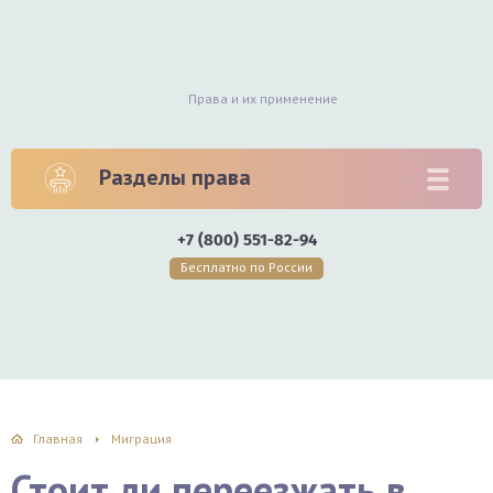
Права и их применение
Разделы права
+7 (800) 551-82-94
Бесплатно по России
Главная
Миграция
Стоит ли переезжать в