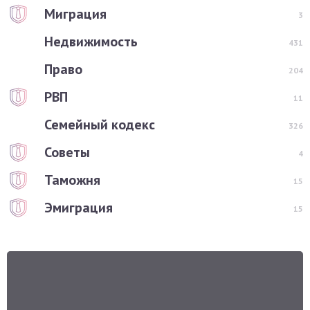
Миграция
3
Недвижимость
431
Право
204
РВП
11
Семейный кодекс
326
Советы
4
Таможня
15
Эмиграция
15