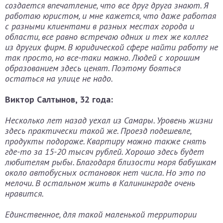
создается впечатление, что все друг друга знают. Я
работаю юристом, и мне кажется, что даже работая
с разными клиентами в разных местах города и
области, все равно встречаю одних и тех же коллег
из других фирм. В юридической сфере найти работу не
так просто, но все-таки можно. Людей с хорошим
образованием здесь ценят. Поэтому бояться
остаться на улице не надо.
Виктор Салтынов, 32 года:
Несколько лет назад уехал из Самары. Уровень жизни
здесь практически такой же. Проезд подешевле,
продукты подороже. Квартиру можно также снять
где-то за 15-20 тысяч рублей. Хорошо здесь будет
любителям рыбы. Благодаря близости моря бабушкам
около автобусных остановок нет числа. Но это по
мелочи. В остальном жить в Калининграде очень
нравится.
Единственное, для такой маленькой территории